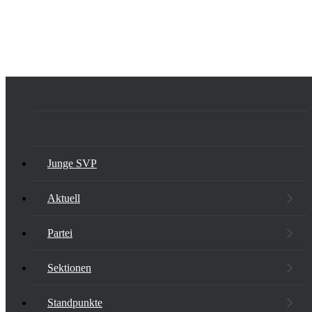
Junge SVP
Aktuell
Partei
Sektionen
Standpunkte