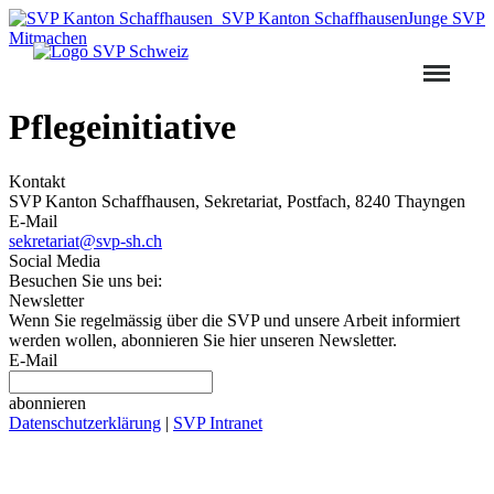
SVP Kanton Schaffhausen
Junge SVP
Mitmachen
Pflegeinitiative
Kontakt
SVP Kanton Schaffhausen, Sekretariat, Postfach, 8240 Thayngen
E-Mail
sekretariat@svp-sh.ch
Social Media
Besuchen Sie uns bei:
Newsletter
Wenn Sie regelmässig über die SVP und unsere Arbeit informiert
werden wollen, abonnieren Sie hier unseren Newsletter.
E-Mail
abonnieren
Datenschutzerklärung
|
SVP Intranet