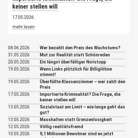
keiner stellen will
17.05.2026
mehr lesen
08.06.2026
Wer bezahlt den Preis des Wachstums?
31.05.2026
Mut zur Realität statt Schönreden
20.05.2026
Ein längst überfälliger Notstopp
19.05.2026
Wenn Links plötzlich für Billiglöhne
stimmt!
19.05.2026
Überfüllte Klassenzimmer – wer zahlt den
Preis
17.05.2026
Importierte Kriminalität? Die Frage, die
keiner stellen will
13.05.2026
Sozialstaat am Limit – wie lange geht das
gut?
13.05.2026
Masshalten statt Grenzenlosigkeit
12.05.2026
Völlig realitätsfremd
10.05.2026
9,1 Millionen Bewohner sind es jetzt