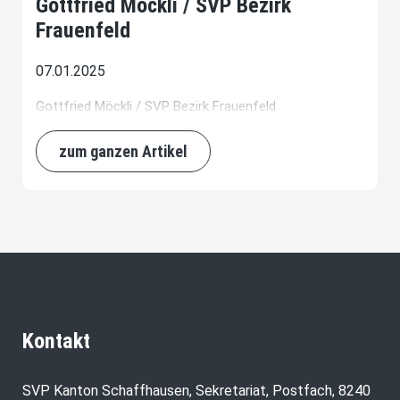
Gottfried Möckli / SVP Bezirk
Frauenfeld
07.01.2025
Gottfried Möckli / SVP Bezirk Frauenfeld
zum ganzen Artikel
Kontakt
SVP Kanton Schaffhausen, Sekretariat, Postfach, 8240