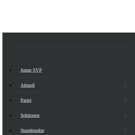
Junge SVP
Aktuell
Partei
Sektionen
Standpunkte