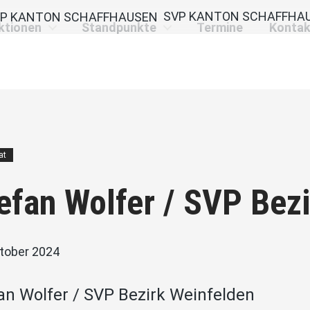
SVP KANTON SCHAFFHA
ktionen
Standpunkte
Termine
Kontak
at
efan Wolfer / SVP Bez
ktober 2024
an Wolfer / SVP Bezirk Weinfelden