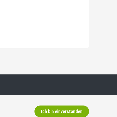
Newsletter
Ich bin einverstanden
Wenn Sie regelmässig über die SVP