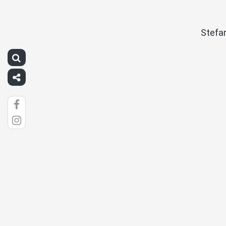
Stefa