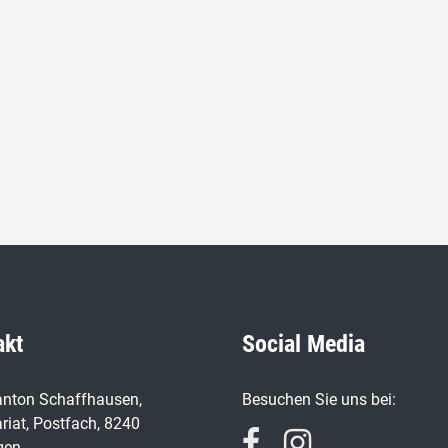
akt
Social Media
nton Schaffhausen,
Besuchen Sie uns bei:
riat, Postfach, 8240
gen