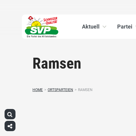
Aktuell
Partei
Ramsen
HOME
>
ORTSPARTEIEN
>
RAMSEN