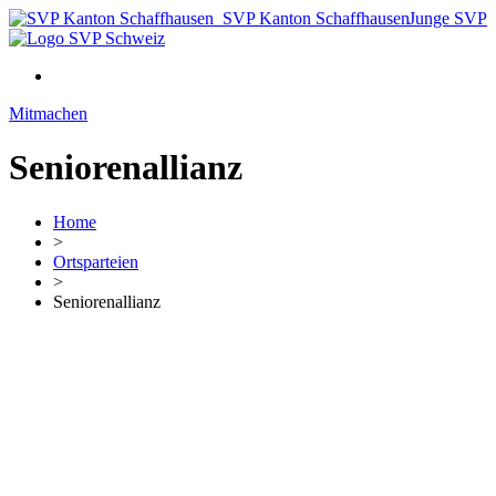
SVP Kanton Schaffhausen
Junge SVP
Mitmachen
Seniorenallianz
Home
>
Ortsparteien
>
Seniorenallianz