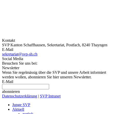
Kontakt
SVP Kanton Schaffhausen, Sekretariat, Postfach, 8240 Thayngen
E-Mail
sekretariat@svp-sh.ch
Social Media
Besuchen Sie uns bei:
Newsletter
Wenn Sie regelmässig über die SVP und unsere Arbeit informiert
werden wollen, abonnieren Sie hier unseren Newsletter.
E-Mail
abonnieren
Datenschutzerklärung
|
SVP Intranet
Junge SVP
Aktuell
zurück