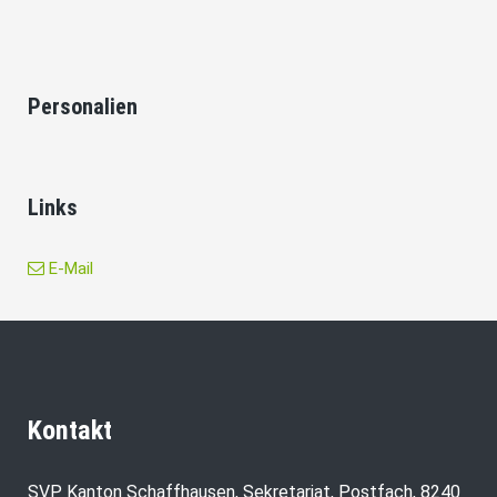
Personalien
Links
E-Mail
Kontakt
SVP Kanton Schaffhausen, Sekretariat, Postfach, 8240