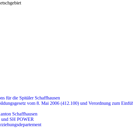
etschgebiet
ns für die Spitäler Schaffhausen
bildungsgesetz vom 8. Mai 2006 (412.100) und Verordnung zum Einf
anton Schaffhausen
KS und SH POWER
rziehungsdepartement