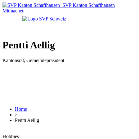
SVP Kanton Schaffhausen
Mitmachen
Pentti Aellig
Kantonsrat, Gemeindepräsident
Home
>
Pentti Aellig
Hobbies