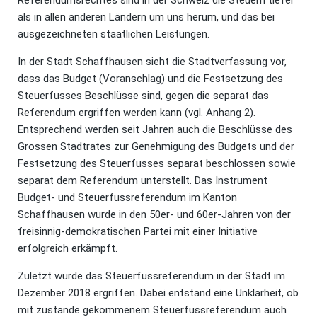
Referendumsrechtes sind in der Schweiz die Steuern tiefer
als in allen anderen Ländern um uns herum, und das bei
ausgezeichneten staatlichen Leistungen.
In der Stadt Schaffhausen sieht die Stadtverfassung vor,
dass das Budget (Voranschlag) und die Festsetzung des
Steuerfusses Beschlüsse sind, gegen die separat das
Referendum ergriffen werden kann (vgl. Anhang 2).
Entsprechend werden seit Jahren auch die Beschlüsse des
Grossen Stadtrates zur Genehmigung des Budgets und der
Festsetzung des Steuerfusses separat beschlossen sowie
separat dem Referendum unterstellt. Das Instrument
Budget- und Steuerfussreferendum im Kanton
Schaffhausen wurde in den 50er- und 60er-Jahren von der
freisinnig-demokratischen Partei mit einer Initiative
erfolgreich erkämpft.
Zuletzt wurde das Steuerfussreferendum in der Stadt im
Dezember 2018 ergriffen. Dabei entstand eine Unklarheit, ob
mit zustande gekommenem Steuerfussreferendum auch