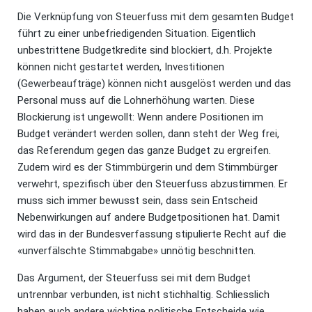
Die Verknüpfung von Steuerfuss mit dem gesamten Budget
führt zu einer unbefriedigenden Situation. Eigentlich
unbestrittene Budgetkredite sind blockiert, d.h. Projekte
können nicht gestartet werden, Investitionen
(Gewerbeaufträge) können nicht ausgelöst werden und das
Personal muss auf die Lohnerhöhung warten. Diese
Blockierung ist ungewollt: Wenn andere Positionen im
Budget verändert werden sollen, dann steht der Weg frei,
das Referendum gegen das ganze Budget zu ergreifen.
Zudem wird es der Stimmbürgerin und dem Stimmbürger
verwehrt, spezifisch über den Steuerfuss abzustimmen. Er
muss sich immer bewusst sein, dass sein Entscheid
Nebenwirkungen auf andere Budgetpositionen hat. Damit
wird das in der Bundesverfassung stipulierte Recht auf die
«unverfälschte Stimmabgabe» unnötig beschnitten.
Das Argument, der Steuerfuss sei mit dem Budget
untrennbar verbunden, ist nicht stichhaltig. Schliesslich
haben auch andere wichtige politische Entscheide wie