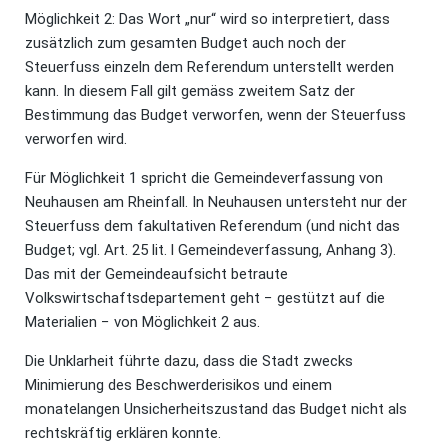
Möglichkeit 2: Das Wort „nur“ wird so interpretiert, dass
zusätzlich zum gesamten Budget auch noch der
Steuerfuss einzeln dem Referendum unterstellt werden
kann. In diesem Fall gilt gemäss zweitem Satz der
Bestimmung das Budget verworfen, wenn der Steuerfuss
verworfen wird.
Für Möglichkeit 1 spricht die Gemeindeverfassung von
Neuhausen am Rheinfall. In Neuhausen untersteht nur der
Steuerfuss dem fakultativen Referendum (und nicht das
Budget; vgl. Art. 25 lit. l Gemeindeverfassung, Anhang 3).
Das mit der Gemeindeaufsicht betraute
Volkswirtschaftsdepartement geht − gestützt auf die
Materialien − von Möglichkeit 2 aus.
Die Unklarheit führte dazu, dass die Stadt zwecks
Minimierung des Beschwerderisikos und einem
monatelangen Unsicherheitszustand das Budget nicht als
rechtskräftig erklären konnte.