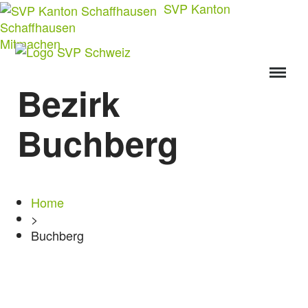
SVP Kanton
Schaffhausen
Mitmachen
Bezirk
Buchberg
Home
>
Buchberg